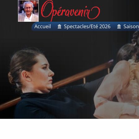
Aller
au
contenu
Accueil
Spectacles/Eté 2026
Saison