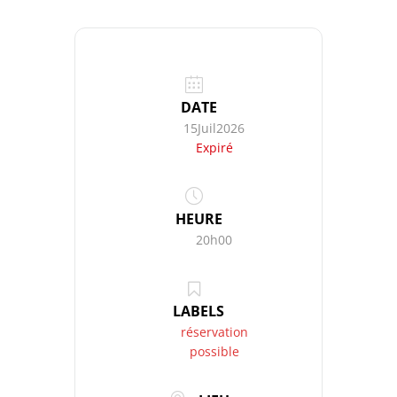
DATE
15Juil2026
Expiré
HEURE
20h00
LABELS
réservation
possible