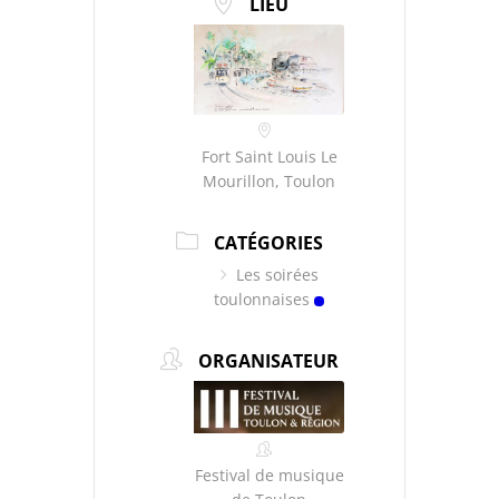
LIEU
Fort Saint Louis Le
Mourillon, Toulon
CATÉGORIES
Les soirées
toulonnaises
ORGANISATEUR
Festival de musique