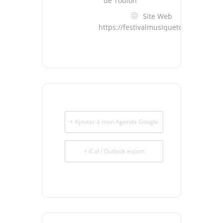
de Toulon
Site Web
https://festivalmusiquetoulon.com/
+ Ajouter à mon Agenda Google
+ iCal / Outlook export