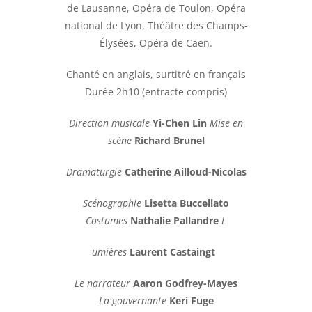
de Lausanne, Opéra de Toulon, Opéra
national de Lyon, Théâtre des Champs-
Élysées, Opéra de Caen.
Chanté en anglais, surtitré en français
Durée 2h10 (entracte compris)
Direction musicale
Yi-Chen Lin
Mise en
scène
Richard Brunel
Dramaturgie
Catherine Ailloud-Nicolas
Scénographie
Lisetta Buccellato
Costumes
Nathalie Pallandre
L
umières
Laurent Castaingt
Le narrateur
Aaron Godfrey-Mayes
La gouvernante
Keri Fuge