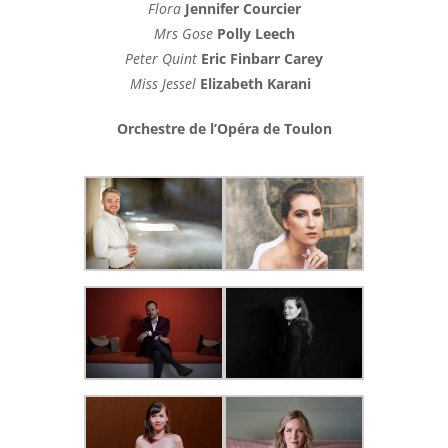
Flora
Jennifer Courcier
Mrs Gose
Polly Leech
Peter Quint
Eric Finbarr Carey
Miss Jessel
Elizabeth Karani
Orchestre de l’Opéra de Toulon