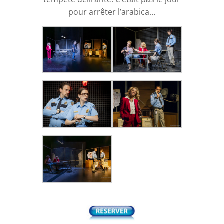
pour arrêter l’arabica…