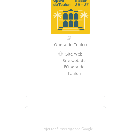
Opéra de Toulon
Site Web
Site web de
l'Opéra de
Toulon
+ Ajouter à mon Agenda Google