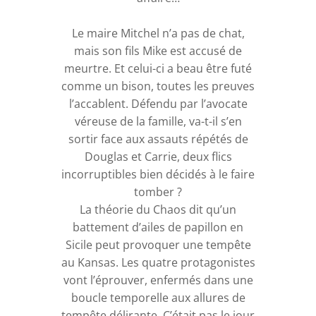
Le maire Mitchel n’a pas de chat,
mais son fils Mike est accusé de
meurtre. Et celui-ci a beau être futé
comme un bison, toutes les preuves
l’accablent. Défendu par l’avocate
véreuse de la famille, va-t-il s’en
sortir face aux assauts répétés de
Douglas et Carrie, deux flics
incorruptibles bien décidés à le faire
tomber ?
La théorie du Chaos dit qu’un
battement d’ailes de papillon en
Sicile peut provoquer une tempête
au Kansas. Les quatre protagonistes
vont l’éprouver, enfermés dans une
boucle temporelle aux allures de
tempête délirante. C’était pas le jour