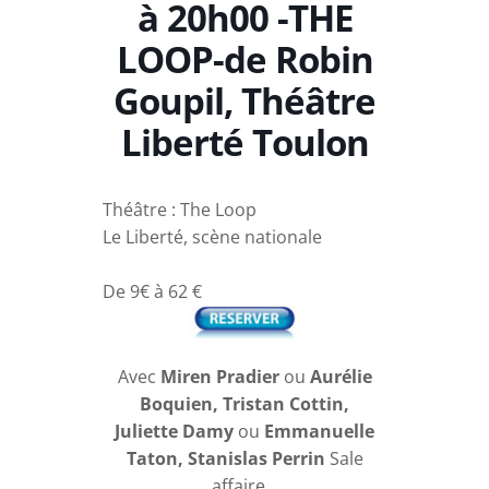
à 20h00 -THE
LOOP-de Robin
Goupil, Théâtre
Liberté Toulon
Théâtre : The Loop
Le Liberté, scène nationale
De 9€ à 62 €
Avec
Miren Pradier
ou
Aurélie
Boquien, Tristan Cottin,
Juliette Damy
ou
Emmanuelle
Taton, Stanislas Perrin
Sale
affaire…