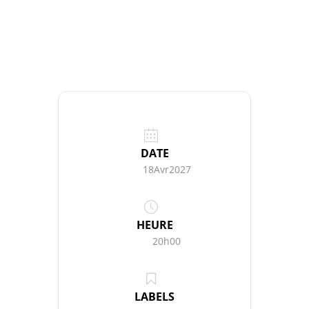
DATE
18Avr2027
HEURE
20h00
LABELS