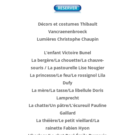
Décors et costumes Thibault
Vancraenenbroeck
Lumières Christophe Chaupin
L’enfant Victoire Bunel
La bergère/La chouette/La chauve-
souris / La pastourelle Lise Nougier
La princesse/Le feu/Le rossignol Lila
Dufy
La mère/La tasse/La libellule Doris
Lamprecht
La chatte/Un pâtre/L’écureuil Pauline
Gaillard
La théière/Le petit vieillard/La
rainette Fabien Hyon