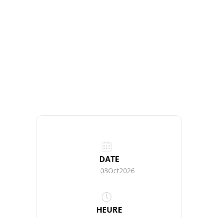
DATE
03Oct2026
HEURE