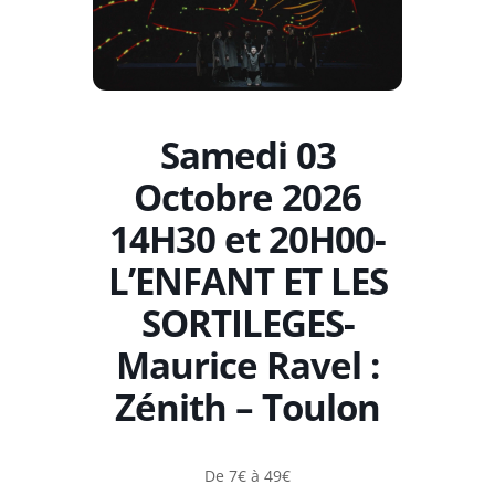
Samedi 03
Octobre 2026
14H30 et 20H00-
L’ENFANT ET LES
SORTILEGES-
Maurice Ravel :
Zénith – Toulon
De 7€ à 49€