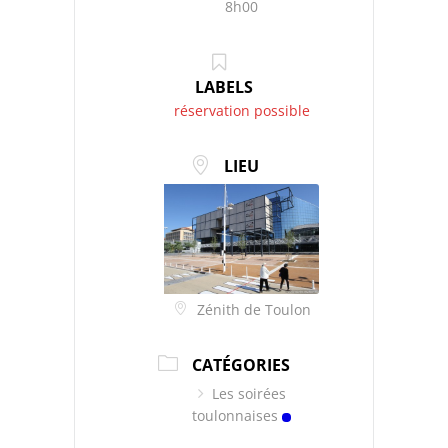
8h00
LABELS
réservation possible
LIEU
Zénith de Toulon
CATÉGORIES
Les soirées
toulonnaises